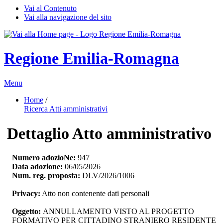
Vai al Contenuto
Vai alla navigazione del sito
Regione Emilia-Romagna
Menu
Home
/ 
Ricerca Atti amministrativi
Dettaglio Atto amministrativo
Numero adozioNe:
947
Data adozione:
06/05/2026
Num. reg. proposta:
DLV/2026/1006
Privacy:
Atto non contenente dati personali
Oggetto:
ANNULLAMENTO VISTO AL PROGETTO 
FORMATIVO PER CITTADINO STRANIERO RESIDENTE