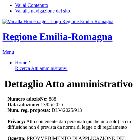
Vai al Contenuto
Vai alla navigazione del sito
Regione Emilia-Romagna
Menu
Home
/ 
Ricerca Atti amministrativi
Dettaglio Atto amministrativo
Numero adozioNe:
888
Data adozione:
13/05/2025
Num. reg. proposta:
DLV/2025/913
Privacy:
Atto contenente dati personali (anche uno solo) la cui 
diffusione non è prevista da norma di legge o di regolamento
Oggetto:
PROVVEDIMENTO DI APPLICAZIONE DEL 