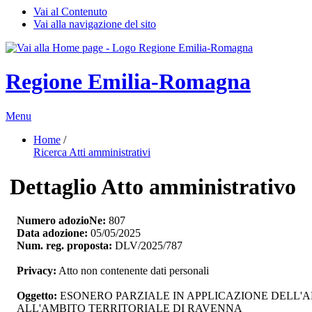
Vai al Contenuto
Vai alla navigazione del sito
Regione Emilia-Romagna
Menu
Home
/ 
Ricerca Atti amministrativi
Dettaglio Atto amministrativo
Numero adozioNe:
807
Data adozione:
05/05/2025
Num. reg. proposta:
DLV/2025/787
Privacy:
Atto non contenente dati personali
Oggetto:
ESONERO PARZIALE IN APPLICAZIONE DELL'ART.
ALL'AMBITO TERRITORIALE DI RAVENNA