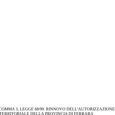
 COMMA 3, LEGGE 68/99. RINNOVO DELL'AUTORIZZAZIONE 
O TERRITORIALE DELLA PROVINCIA DI FERRARA