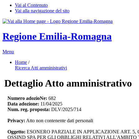
Vai al Contenuto
Vai alla navigazione del sito
Regione Emilia-Romagna
Menu
Home
/ 
Ricerca Atti amministrativi
Dettaglio Atto amministrativo
Numero adozioNe:
682
Data adozione:
11/04/2025
Num. reg. proposta:
DLV/2025/714
Privacy:
Atto non contenente dati personali
Oggetto:
ESONERO PARZIALE IN APPLICAZIONE ART. 5,
OSSIND SPA PER GLI OBBLIGHI RELATIVI ALL'AMBIT