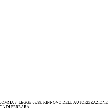
COMMA 3, LEGGE 68/99. RINNOVO DELL'AUTORIZZAZIONE A
CIA DI FERRARA