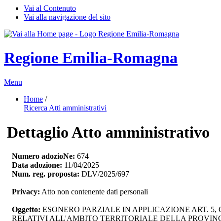
Vai al Contenuto
Vai alla navigazione del sito
Regione Emilia-Romagna
Menu
Home
/ 
Ricerca Atti amministrativi
Dettaglio Atto amministrativo
Numero adozioNe:
674
Data adozione:
11/04/2025
Num. reg. proposta:
DLV/2025/697
Privacy:
Atto non contenente dati personali
Oggetto:
ESONERO PARZIALE IN APPLICAZIONE ART. 5, 
RELATIVI ALL'AMBITO TERRITORIALE DELLA PROVIN