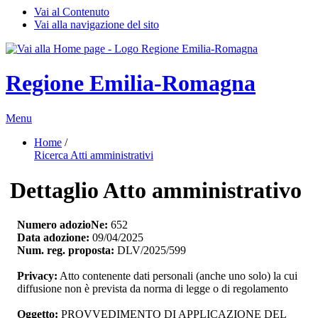
Vai al Contenuto
Vai alla navigazione del sito
Regione Emilia-Romagna
Menu
Home
/ 
Ricerca Atti amministrativi
Dettaglio Atto amministrativo
Numero adozioNe:
652
Data adozione:
09/04/2025
Num. reg. proposta:
DLV/2025/599
Privacy:
Atto contenente dati personali (anche uno solo) la cui 
diffusione non è prevista da norma di legge o di regolamento
Oggetto:
PROVVEDIMENTO DI APPLICAZIONE DEL 