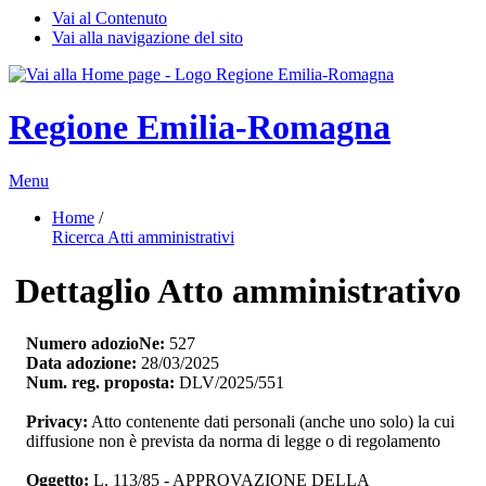
Vai al Contenuto
Vai alla navigazione del sito
Regione Emilia-Romagna
Menu
Home
/ 
Ricerca Atti amministrativi
Dettaglio Atto amministrativo
Numero adozioNe:
527
Data adozione:
28/03/2025
Num. reg. proposta:
DLV/2025/551
Privacy:
Atto contenente dati personali (anche uno solo) la cui 
diffusione non è prevista da norma di legge o di regolamento
Oggetto:
L. 113/85 - APPROVAZIONE DELLA 