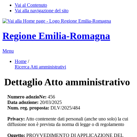
Vai al Contenuto
Vai alla navigazione del sito
Regione Emilia-Romagna
Menu
Home
/ 
Ricerca Atti amministrativi
Dettaglio Atto amministrativo
Numero adozioNe:
456
Data adozione:
20/03/2025
Num. reg. proposta:
DLV/2025/484
Privacy:
Atto contenente dati personali (anche uno solo) la cui 
diffusione non è prevista da norma di legge o di regolamento
Oggetto:
PROVVEDIMENTO DI APPLICAZIONE DEL 