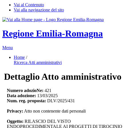
Vai al Contenuto
Vai alla navigazione del sito
Regione Emilia-Romagna
Menu
Home
/ 
Ricerca Atti amministrativi
Dettaglio Atto amministrativo
Numero adozioNe:
421
Data adozione:
13/03/2025
Num. reg. proposta:
DLV/2025/431
Privacy:
Atto non contenente dati personali
Oggetto:
RILASCIO DEL VISTO 
ENDOPROCEDIMENTALE AI PROGETTI DI TIROCINIO