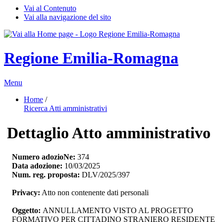
Vai al Contenuto
Vai alla navigazione del sito
Regione Emilia-Romagna
Menu
Home
/ 
Ricerca Atti amministrativi
Dettaglio Atto amministrativo
Numero adozioNe:
374
Data adozione:
10/03/2025
Num. reg. proposta:
DLV/2025/397
Privacy:
Atto non contenente dati personali
Oggetto:
ANNULLAMENTO VISTO AL PROGETTO 
FORMATIVO PER CITTADINO STRANIERO RESIDENTE