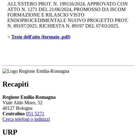
ALL'ESTERO PROT. N. 199116/2024, APPROVATO CON
ATTO N. 1271 DEL 21/06/2024, PROMOSSO DA ISCOM
FORMAZIONE E RILASCIO VISTO
ENDOPROCEDIMENTALE NUOVO PROGETTO PROT.
N. 89197/2025. RICHIESTA N. 89197 DEL 07/03/2025.
> 
Testo dell'atto (formato .pdf)
Recapiti
Regione Emilia-Romagna
Viale Aldo Moro, 52
40127 Bologna
Centralino
051 5271
Cerca telefoni o indirizzi
URP