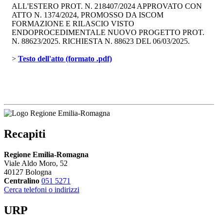
ALL'ESTERO PROT. N. 218407/2024 APPROVATO CON
ATTO N. 1374/2024, PROMOSSO DA ISCOM
FORMAZIONE E RILASCIO VISTO
ENDOPROCEDIMENTALE NUOVO PROGETTO PROT.
N. 88623/2025. RICHIESTA N. 88623 DEL 06/03/2025.
> 
Testo dell'atto (formato .pdf)
Recapiti
Regione Emilia-Romagna
Viale Aldo Moro, 52
40127 Bologna
Centralino
051 5271
Cerca telefoni o indirizzi
URP