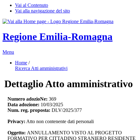
Vai al Contenuto
Vai alla navigazione del sito
Regione Emilia-Romagna
Menu
Home
/ 
Ricerca Atti amministrativi
Dettaglio Atto amministrativo
Numero adozioNe:
369
Data adozione:
10/03/2025
Num. reg. proposta:
DLV/2025/377
Privacy:
Atto non contenente dati personali
Oggetto:
ANNULLAMENTO VISTO AL PROGETTO 
FORMATIVO PER CITTADINO STRANIERO RESIDENTE