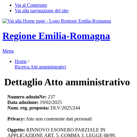
Vai al Contenuto
Vai alla navigazione del sito
Regione Emilia-Romagna
Menu
Home
/ 
Ricerca Atti amministrativi
Dettaglio Atto amministrativo
Numero adozioNe:
237
Data adozione:
19/02/2025
Num. reg. proposta:
DLV/2025/244
Privacy:
Atto non contenente dati personali
Oggetto:
RINNOVO ESONERO PARZIALE IN 
APPLICAZIONE ART. 5, COMMA 3, LEGGE 68/99.