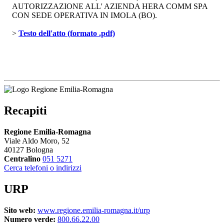
AUTORIZZAZIONE ALL' AZIENDA HERA COMM SPA
CON SEDE OPERATIVA IN IMOLA (BO).
> 
Testo dell'atto (formato .pdf)
Recapiti
Regione Emilia-Romagna
Viale Aldo Moro, 52
40127 Bologna
Centralino
051 5271
Cerca telefoni o indirizzi
URP
Sito web:
www.regione.emilia-romagna.it/urp
Numero verde:
800.66.22.00