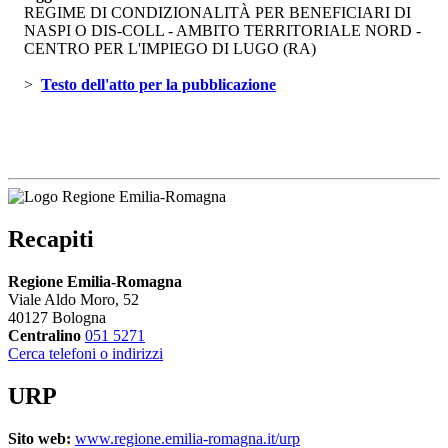
REGIME DI CONDIZIONALITÀ PER BENEFICIARI DI
NASPI O DIS-COLL - AMBITO TERRITORIALE NORD -
CENTRO PER L'IMPIEGO DI LUGO (RA)
> 
Testo dell'atto per la pubblicazione 
Recapiti
Regione Emilia-Romagna
Viale Aldo Moro, 52
40127 Bologna
Centralino
051 5271
Cerca telefoni o indirizzi
URP
Sito web:
www.regione.emilia-romagna.it/urp