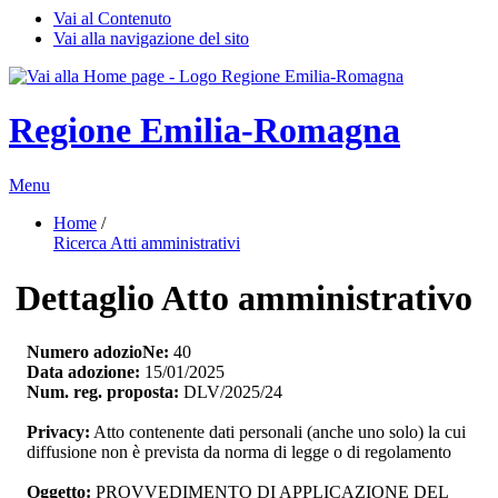
Vai al Contenuto
Vai alla navigazione del sito
Regione Emilia-Romagna
Menu
Home
/ 
Ricerca Atti amministrativi
Dettaglio Atto amministrativo
Numero adozioNe:
40
Data adozione:
15/01/2025
Num. reg. proposta:
DLV/2025/24
Privacy:
Atto contenente dati personali (anche uno solo) la cui 
diffusione non è prevista da norma di legge o di regolamento
Oggetto:
PROVVEDIMENTO DI APPLICAZIONE DEL 