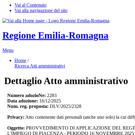
Vai al Contenuto
Vai alla navigazione del sito
Regione Emilia-Romagna
Menu
Home
/ 
Ricerca Atti amministrativi
Dettaglio Atto amministrativo
Numero adozioNe:
2283
Data adozione:
16/12/2025
Num. reg. proposta:
DLV/2025/2328
Privacy:
Atto contenente dati personali (anche uno solo) la cui dif
Oggetto:
PROVVEDIMENTO DI APPLICAZIONE DEL REGIME
L'IMPIEGO DI PIACENZA - PERIODO 16 NOVEMBRE 2025