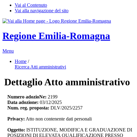
Vai al Contenuto
Vai alla navigazione del sito
Regione Emilia-Romagna
Menu
Home
/ 
Ricerca Atti amministrativi
Dettaglio Atto amministrativo
Numero adozioNe:
2199
Data adozione:
03/12/2025
Num. reg. proposta:
DLV/2025/2257
Privacy:
Atto non contenente dati personali
Oggetto:
ISTITUZIONE, MODIFICA E GRADUAZIONE DI 
POSIZIONI DI ELEVATA QUALIFICAZIONE PRESSO