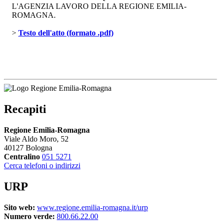
L'AGENZIA LAVORO DELLA REGIONE EMILIA-
ROMAGNA.
> 
Testo dell'atto (formato .pdf)
Recapiti
Regione Emilia-Romagna
Viale Aldo Moro, 52
40127 Bologna
Centralino
051 5271
Cerca telefoni o indirizzi
URP
Sito web:
www.regione.emilia-romagna.it/urp
Numero verde:
800.66.22.00