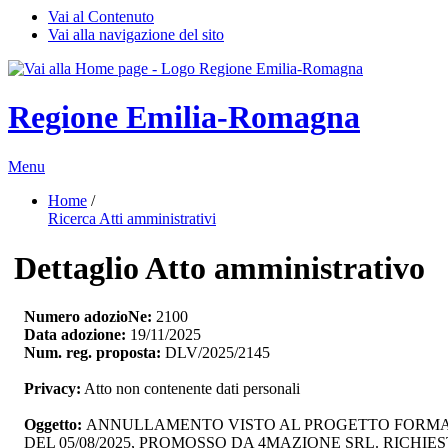
Vai al Contenuto
Vai alla navigazione del sito
Regione Emilia-Romagna
Menu
Home
/ 
Ricerca Atti amministrativi
Dettaglio Atto amministrativo
Numero adozioNe:
2100
Data adozione:
19/11/2025
Num. reg. proposta:
DLV/2025/2145
Privacy:
Atto non contenente dati personali
Oggetto:
ANNULLAMENTO VISTO AL PROGETTO FORMATIVO
DEL 05/08/2025, PROMOSSO DA 4MAZIONE SRL. RICHIESTA