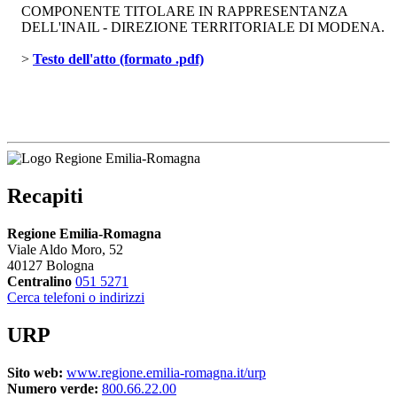
COMPONENTE TITOLARE IN RAPPRESENTANZA
DELL'INAIL - DIREZIONE TERRITORIALE DI MODENA.
> 
Testo dell'atto (formato .pdf)
Recapiti
Regione Emilia-Romagna
Viale Aldo Moro, 52
40127 Bologna
Centralino
051 5271
Cerca telefoni o indirizzi
URP
Sito web:
www.regione.emilia-romagna.it/urp
Numero verde:
800.66.22.00