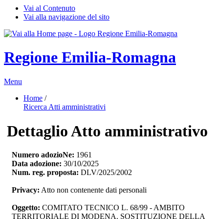
Vai al Contenuto
Vai alla navigazione del sito
Regione Emilia-Romagna
Menu
Home
/ 
Ricerca Atti amministrativi
Dettaglio Atto amministrativo
Numero adozioNe:
1961
Data adozione:
30/10/2025
Num. reg. proposta:
DLV/2025/2002
Privacy:
Atto non contenente dati personali
Oggetto:
COMITATO TECNICO L. 68/99 - AMBITO 
TERRITORIALE DI MODENA. SOSTITUZIONE DELLA