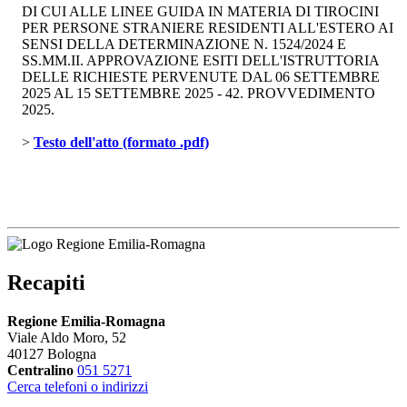
DI CUI ALLE LINEE GUIDA IN MATERIA DI TIROCINI
PER PERSONE STRANIERE RESIDENTI ALL'ESTERO AI
SENSI DELLA DETERMINAZIONE N. 1524/2024 E
SS.MM.II. APPROVAZIONE ESITI DELL'ISTRUTTORIA
DELLE RICHIESTE PERVENUTE DAL 06 SETTEMBRE
2025 AL 15 SETTEMBRE 2025 - 42. PROVVEDIMENTO
2025.
> 
Testo dell'atto (formato .pdf)
Recapiti
Regione Emilia-Romagna
Viale Aldo Moro, 52
40127 Bologna
Centralino
051 5271
Cerca telefoni o indirizzi