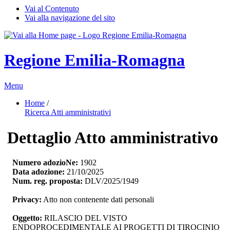
Vai al Contenuto
Vai alla navigazione del sito
Regione Emilia-Romagna
Menu
Home
/ 
Ricerca Atti amministrativi
Dettaglio Atto amministrativo
Numero adozioNe:
1902
Data adozione:
21/10/2025
Num. reg. proposta:
DLV/2025/1949
Privacy:
Atto non contenente dati personali
Oggetto:
RILASCIO DEL VISTO 
ENDOPROCEDIMENTALE AI PROGETTI DI TIROCINIO