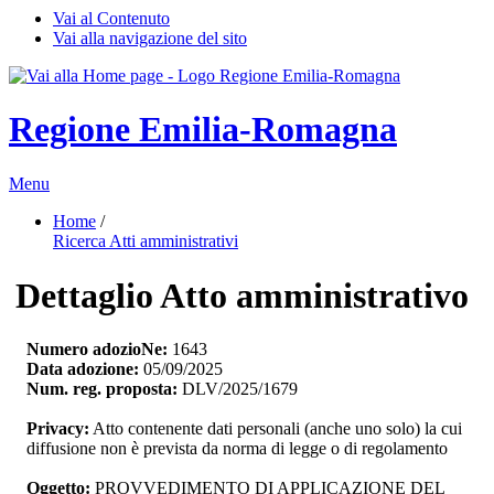
Vai al Contenuto
Vai alla navigazione del sito
Regione Emilia-Romagna
Menu
Home
/ 
Ricerca Atti amministrativi
Dettaglio Atto amministrativo
Numero adozioNe:
1643
Data adozione:
05/09/2025
Num. reg. proposta:
DLV/2025/1679
Privacy:
Atto contenente dati personali (anche uno solo) la cui 
diffusione non è prevista da norma di legge o di regolamento
Oggetto:
PROVVEDIMENTO DI APPLICAZIONE DEL 