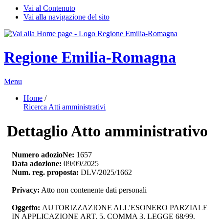
Vai al Contenuto
Vai alla navigazione del sito
Regione Emilia-Romagna
Menu
Home
/ 
Ricerca Atti amministrativi
Dettaglio Atto amministrativo
Numero adozioNe:
1657
Data adozione:
09/09/2025
Num. reg. proposta:
DLV/2025/1662
Privacy:
Atto non contenente dati personali
Oggetto:
AUTORIZZAZIONE ALL'ESONERO PARZIALE 
IN APPLICAZIONE ART. 5, COMMA 3, LEGGE 68/99.