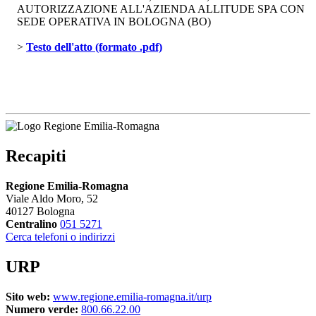
AUTORIZZAZIONE ALL'AZIENDA ALLITUDE SPA CON
SEDE OPERATIVA IN BOLOGNA (BO)
> 
Testo dell'atto (formato .pdf)
Recapiti
Regione Emilia-Romagna
Viale Aldo Moro, 52
40127 Bologna
Centralino
051 5271
Cerca telefoni o indirizzi
URP
Sito web:
www.regione.emilia-romagna.it/urp
Numero verde:
800.66.22.00