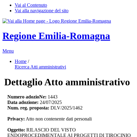
Vai al Contenuto
Vai alla navigazione del sito
Regione Emilia-Romagna
Menu
Home
/ 
Ricerca Atti amministrativi
Dettaglio Atto amministrativo
Numero adozioNe:
1443
Data adozione:
24/07/2025
Num. reg. proposta:
DLV/2025/1462
Privacy:
Atto non contenente dati personali
Oggetto:
RILASCIO DEL VISTO 
ENDOPROCEDIMENTALE AI PROGETTI DI TIROCINIO