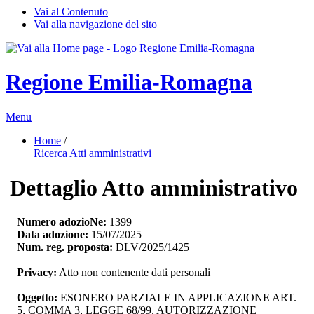
Vai al Contenuto
Vai alla navigazione del sito
Regione Emilia-Romagna
Menu
Home
/ 
Ricerca Atti amministrativi
Dettaglio Atto amministrativo
Numero adozioNe:
1399
Data adozione:
15/07/2025
Num. reg. proposta:
DLV/2025/1425
Privacy:
Atto non contenente dati personali
Oggetto:
ESONERO PARZIALE IN APPLICAZIONE ART. 
5, COMMA 3, LEGGE 68/99. AUTORIZZAZIONE