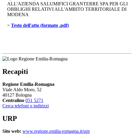
ALL'AZIENDA SALUMIFICI GRANTERRE SPA PER GLI
OBBLIGHI RELATIVI ALL'AMBITO TERRITORIALE DI
MODENA
> 
Testo dell'atto (formato .pdf)
Recapiti
Regione Emilia-Romagna
Viale Aldo Moro, 52
40127 Bologna
Centralino
051 5271
Cerca telefoni o indirizzi
URP
Sito web:
www.regione.emilia-romagna.it/urp