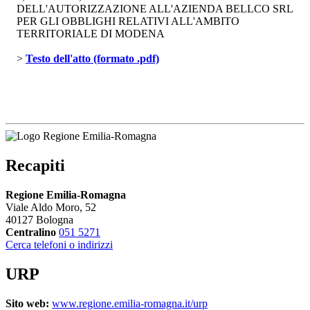
DELL'AUTORIZZAZIONE ALL'AZIENDA BELLCO SRL
PER GLI OBBLIGHI RELATIVI ALL'AMBITO
TERRITORIALE DI MODENA
> 
Testo dell'atto (formato .pdf)
Recapiti
Regione Emilia-Romagna
Viale Aldo Moro, 52
40127 Bologna
Centralino
051 5271
Cerca telefoni o indirizzi
URP
Sito web:
www.regione.emilia-romagna.it/urp