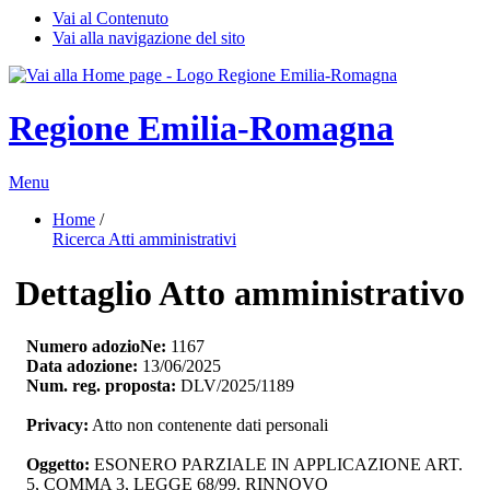
Vai al Contenuto
Vai alla navigazione del sito
Regione Emilia-Romagna
Menu
Home
/ 
Ricerca Atti amministrativi
Dettaglio Atto amministrativo
Numero adozioNe:
1167
Data adozione:
13/06/2025
Num. reg. proposta:
DLV/2025/1189
Privacy:
Atto non contenente dati personali
Oggetto:
ESONERO PARZIALE IN APPLICAZIONE ART. 
5, COMMA 3, LEGGE 68/99. RINNOVO