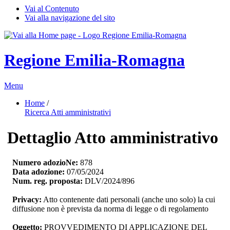
Vai al Contenuto
Vai alla navigazione del sito
Regione Emilia-Romagna
Menu
Home
/ 
Ricerca Atti amministrativi
Dettaglio Atto amministrativo
Numero adozioNe:
878
Data adozione:
07/05/2024
Num. reg. proposta:
DLV/2024/896
Privacy:
Atto contenente dati personali (anche uno solo) la cui 
diffusione non è prevista da norma di legge o di regolamento
Oggetto:
PROVVEDIMENTO DI APPLICAZIONE DEL 