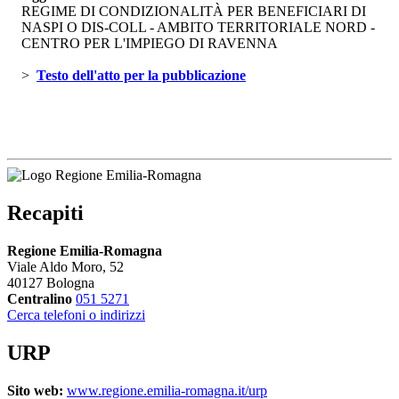
REGIME DI CONDIZIONALITÀ PER BENEFICIARI DI
NASPI O DIS-COLL - AMBITO TERRITORIALE NORD -
CENTRO PER L'IMPIEGO DI RAVENNA
> 
Testo dell'atto per la pubblicazione 
Recapiti
Regione Emilia-Romagna
Viale Aldo Moro, 52
40127 Bologna
Centralino
051 5271
Cerca telefoni o indirizzi
URP
Sito web:
www.regione.emilia-romagna.it/urp