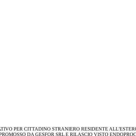
 PER CITTADINO STRANIERO RESIDENTE ALL'ESTERO PRO
024, PROMOSSO DA GESFOR SRL E RILASCIO VISTO ENDOPR