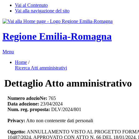
Vai al Contenuto
Vai alla navigazione del sito
Regione Emilia-Romagna
Menu
Home
/ 
Ricerca Atti amministrativi
Dettaglio Atto amministrativo
Numero adozioNe:
765
Data adozione:
23/04/2024
Num. reg. proposta:
DLV/2024/801
Privacy:
Atto non contenente dati personali
Oggetto:
ANNULLAMENTO VISTO AL PROGETTO FORMATIVO
10487/2024, APPROVATO CON ATTO N. 66 DEL 18/01/2