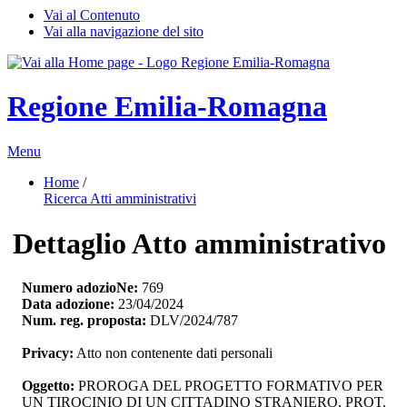
Vai al Contenuto
Vai alla navigazione del sito
Regione Emilia-Romagna
Menu
Home
/ 
Ricerca Atti amministrativi
Dettaglio Atto amministrativo
Numero adozioNe:
769
Data adozione:
23/04/2024
Num. reg. proposta:
DLV/2024/787
Privacy:
Atto non contenente dati personali
Oggetto:
PROROGA DEL PROGETTO FORMATIVO PER 
UN TIROCINIO DI UN CITTADINO STRANIERO, PROT.