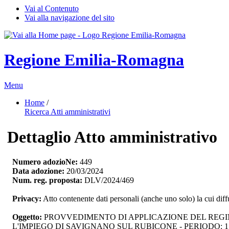
Vai al Contenuto
Vai alla navigazione del sito
Regione Emilia-Romagna
Menu
Home
/ 
Ricerca Atti amministrativi
Dettaglio Atto amministrativo
Numero adozioNe:
449
Data adozione:
20/03/2024
Num. reg. proposta:
DLV/2024/469
Privacy:
Atto contenente dati personali (anche uno solo) la cui dif
Oggetto:
PROVVEDIMENTO DI APPLICAZIONE DEL REGIME
L'IMPIEGO DI SAVIGNANO SUL RUBICONE - PERIODO: 1 