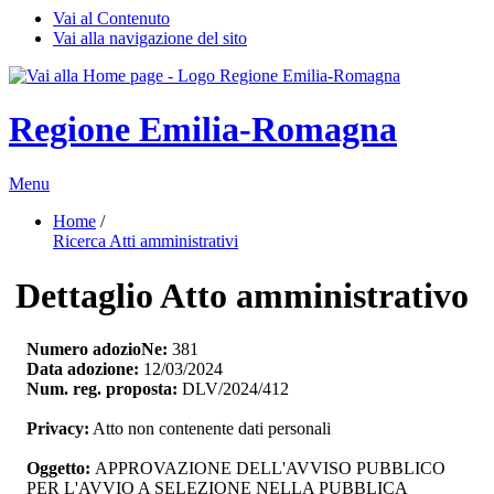
Vai al Contenuto
Vai alla navigazione del sito
Regione Emilia-Romagna
Menu
Home
/ 
Ricerca Atti amministrativi
Dettaglio Atto amministrativo
Numero adozioNe:
381
Data adozione:
12/03/2024
Num. reg. proposta:
DLV/2024/412
Privacy:
Atto non contenente dati personali
Oggetto:
APPROVAZIONE DELL'AVVISO PUBBLICO 
PER L'AVVIO A SELEZIONE NELLA PUBBLICA