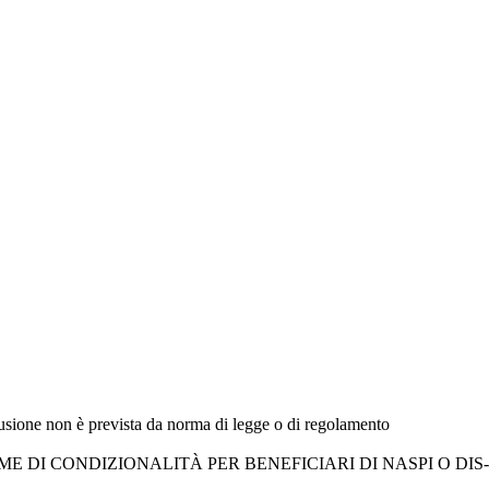
fusione non è prevista da norma di legge o di regolamento
E DI CONDIZIONALITÀ PER BENEFICIARI DI NASPI O DIS