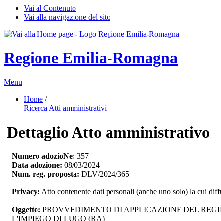
Vai al Contenuto
Vai alla navigazione del sito
Regione Emilia-Romagna
Menu
Home
/ 
Ricerca Atti amministrativi
Dettaglio Atto amministrativo
Numero adozioNe:
357
Data adozione:
08/03/2024
Num. reg. proposta:
DLV/2024/365
Privacy:
Atto contenente dati personali (anche uno solo) la cui dif
Oggetto:
PROVVEDIMENTO DI APPLICAZIONE DEL REGIM
L'IMPIEGO DI LUGO (RA)