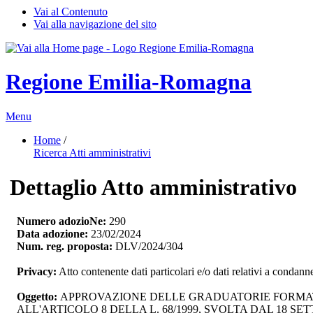
Vai al Contenuto
Vai alla navigazione del sito
Regione Emilia-Romagna
Menu
Home
/ 
Ricerca Atti amministrativi
Dettaglio Atto amministrativo
Numero adozioNe:
290
Data adozione:
23/02/2024
Num. reg. proposta:
DLV/2024/304
Privacy:
Atto contenente dati particolari e/o dati relativi a condanne
Oggetto:
APPROVAZIONE DELLE GRADUATORIE FORMATE 
ALL'ARTICOLO 8 DELLA L. 68/1999, SVOLTA DAL 18 SET