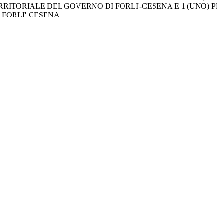
RITORIALE DEL GOVERNO DI FORLI'-CESENA E 1 (UNO) PR
 FORLI'-CESENA