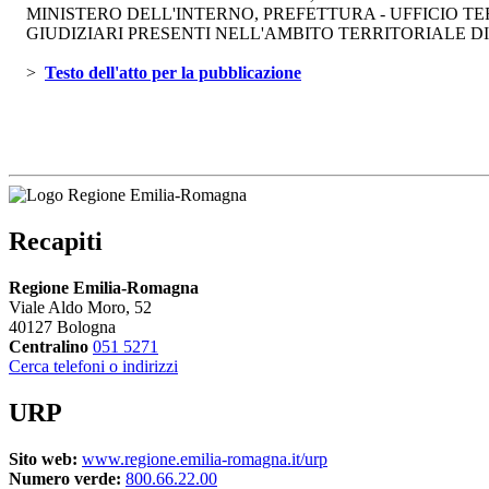
MINISTERO DELL'INTERNO, PREFETTURA - UFFICIO TER
GIUDIZIARI PRESENTI NELL'AMBITO TERRITORIALE DI
> 
Testo dell'atto per la pubblicazione 
Recapiti
Regione Emilia-Romagna
Viale Aldo Moro, 52
40127 Bologna
Centralino
051 5271
Cerca telefoni o indirizzi
URP
Sito web:
www.regione.emilia-romagna.it/urp
Numero verde:
800.66.22.00