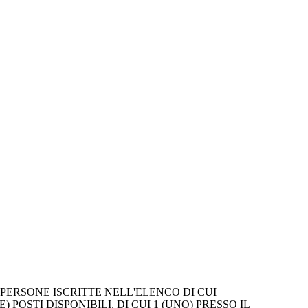
ERSONE ISCRITTE NELL'ELENCO DI CUI 
 POSTI DISPONIBILI, DI CUI 1 (UNO) PRESSO IL