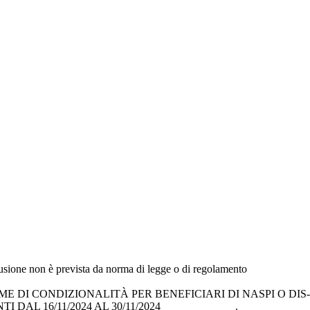
fusione non è prevista da norma di legge o di regolamento
 DI CONDIZIONALITÀ PER BENEFICIARI DI NASPI O DIS-
EVENTI DAL 16/11/2024 AL 30/11/2024 .