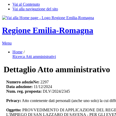
Vai al Contenuto
Vai alla navigazione del sito
Regione Emilia-Romagna
Menu
Home
/ 
Ricerca Atti amministrativi
Dettaglio Atto amministrativo
Numero adozioNe:
2297
Data adozione:
11/12/2024
Num. reg. proposta:
DLV/2024/2345
Privacy:
Atto contenente dati personali (anche uno solo) la cui dif
Oggetto:
PROVVEDIMENTO DI APPLICAZIONE DEL REGIME
L'IMPIEGO DI SAN LAZZARO DI SAVENA - PER GLI 