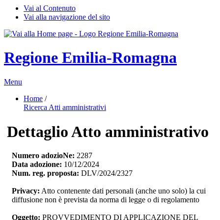
Vai al Contenuto
Vai alla navigazione del sito
Regione Emilia-Romagna
Menu
Home
/ 
Ricerca Atti amministrativi
Dettaglio Atto amministrativo
Numero adozioNe:
2287
Data adozione:
10/12/2024
Num. reg. proposta:
DLV/2024/2327
Privacy:
Atto contenente dati personali (anche uno solo) la cui 
diffusione non è prevista da norma di legge o di regolamento
Oggetto:
PROVVEDIMENTO DI APPLICAZIONE DEL 