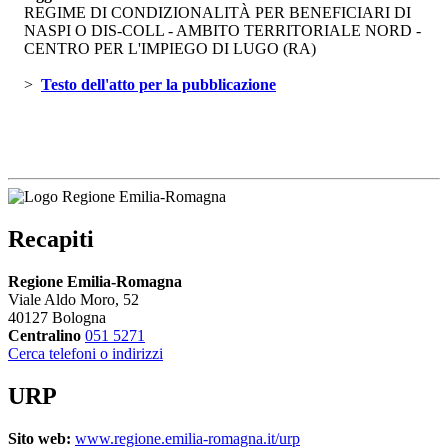
REGIME DI CONDIZIONALITÀ PER BENEFICIARI DI
NASPI O DIS-COLL - AMBITO TERRITORIALE NORD -
CENTRO PER L'IMPIEGO DI LUGO (RA)
> 
Testo dell'atto per la pubblicazione 
Recapiti
Regione Emilia-Romagna
Viale Aldo Moro, 52
40127 Bologna
Centralino
051 5271
Cerca telefoni o indirizzi
URP
Sito web:
www.regione.emilia-romagna.it/urp