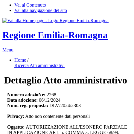
Vai al Contenuto
Vai alla navigazione del sito
Regione Emilia-Romagna
Menu
Home
/ 
Ricerca Atti amministrativi
Dettaglio Atto amministrativo
Numero adozioNe:
2268
Data adozione:
06/12/2024
Num. reg. proposta:
DLV/2024/2303
Privacy:
Atto non contenente dati personali
Oggetto:
AUTORIZZAZIONE ALL'ESONERO PARZIALE 
IN APPLICAZIONE ART. 5, COMMA 3, LEGGE 68/99.