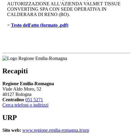
AUTORIZZAZIONE ALL'AZIENDA VALMET TISSUE
CONVERTING SPA CON SEDE OPERATIVA IN
CALDERARA DI RENO (BO).
> 
Testo dell'atto (formato .pdf)
Recapiti
Regione Emilia-Romagna
Viale Aldo Moro, 52
40127 Bologna
Centralino
051 5271
Cerca telefoni o indirizzi
URP
Sito web:
www.regione.emilia-romagna.it/urp