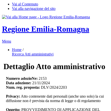
Vai al Contenuto
Vai alla navigazione del sito
Regione Emilia-Romagna
Menu
Home
/ 
Ricerca Atti amministrativi
Dettaglio Atto amministrativo
Numero adozioNe:
2153
Data adozione:
21/11/2024
Num. reg. proposta:
DLV/2024/2203
Privacy:
Atto contenente dati personali (anche uno solo) la cui 
diffusione non è prevista da norma di legge o di regolamento
Oggetto:
PROVVEDIMENTO DI APPLICAZIONE DEL 