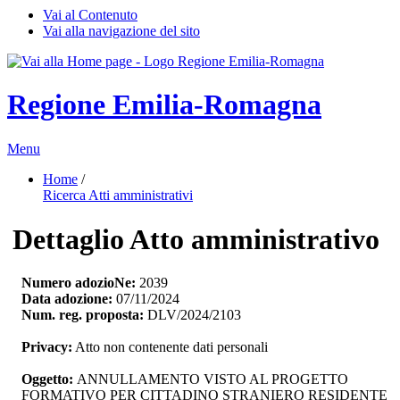
Vai al Contenuto
Vai alla navigazione del sito
Regione Emilia-Romagna
Menu
Home
/ 
Ricerca Atti amministrativi
Dettaglio Atto amministrativo
Numero adozioNe:
2039
Data adozione:
07/11/2024
Num. reg. proposta:
DLV/2024/2103
Privacy:
Atto non contenente dati personali
Oggetto:
ANNULLAMENTO VISTO AL PROGETTO 
FORMATIVO PER CITTADINO STRANIERO RESIDENTE