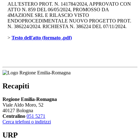
ALL'ESTERO PROT. N. 141784/2024, APPROVATO CON
ATTO N. 859 DEL 06/05/2024, PROMOSSO DA
4MAZIONE SRL E RILASCIO VISTO
ENDOPROCEDIMENTALE NUOVO PROGETTO PROT.
N. 386224/2024. RICHIESTA N. 386224 DEL 07/11/2024.
> 
Testo dell'atto (formato .pdf)
Recapiti
Regione Emilia-Romagna
Viale Aldo Moro, 52
40127 Bologna
Centralino
051 5271
Cerca telefoni o indirizzi
URP