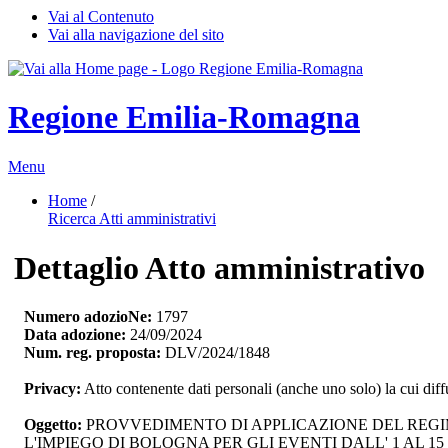
Vai al Contenuto
Vai alla navigazione del sito
Regione Emilia-Romagna
Menu
Home
/ 
Ricerca Atti amministrativi
Dettaglio Atto amministrativo
Numero adozioNe:
1797
Data adozione:
24/09/2024
Num. reg. proposta:
DLV/2024/1848
Privacy:
Atto contenente dati personali (anche uno solo) la cui dif
Oggetto:
PROVVEDIMENTO DI APPLICAZIONE DEL REGIME
L'IMPIEGO DI BOLOGNA PER GLI EVENTI DALL' 1 AL 15