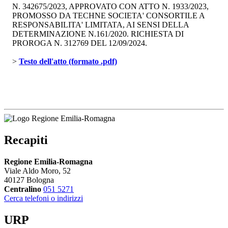
N. 342675/2023, APPROVATO CON ATTO N. 1933/2023,
PROMOSSO DA TECHNE SOCIETA' CONSORTILE A
RESPONSABILITA' LIMITATA, AI SENSI DELLA
DETERMINAZIONE N.161/2020. RICHIESTA DI
PROROGA N. 312769 DEL 12/09/2024.
> 
Testo dell'atto (formato .pdf)
Recapiti
Regione Emilia-Romagna
Viale Aldo Moro, 52
40127 Bologna
Centralino
051 5271
Cerca telefoni o indirizzi
URP