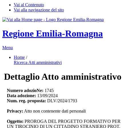
Vai al Contenuto
Vai alla navigazione del sito
Regione Emilia-Romagna
Menu
Home
/ 
Ricerca Atti amministrativi
Dettaglio Atto amministrativo
Numero adozioNe:
1745
Data adozione:
13/09/2024
Num. reg. proposta:
DLV/2024/1793
Privacy:
Atto non contenente dati personali
Oggetto:
PROROGA DEL PROGETTO FORMATIVO PER 
UN TIROCINIO DI UN CITTADINO STRANIERO PROT.