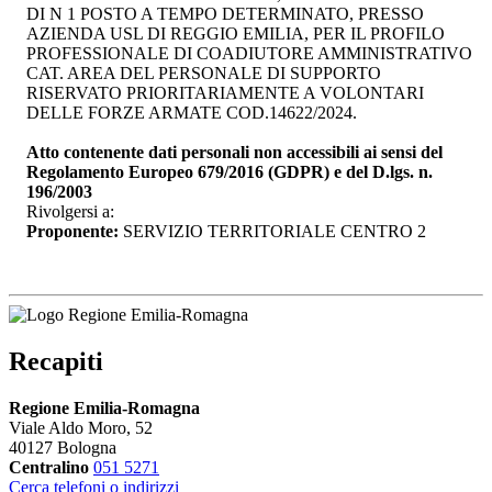
DI N 1 POSTO A TEMPO DETERMINATO, PRESSO
AZIENDA USL DI REGGIO EMILIA, PER IL PROFILO
PROFESSIONALE DI COADIUTORE AMMINISTRATIVO
CAT. AREA DEL PERSONALE DI SUPPORTO
RISERVATO PRIORITARIAMENTE A VOLONTARI
DELLE FORZE ARMATE COD.14622/2024.
Atto contenente dati personali non accessibili ai sensi del
Regolamento Europeo 679/2016 (GDPR) e del D.lgs. n.
196/2003
Rivolgersi a:
Proponente:
SERVIZIO TERRITORIALE CENTRO 2
Recapiti
Regione Emilia-Romagna
Viale Aldo Moro, 52
40127 Bologna
Centralino
051 5271
Cerca telefoni o indirizzi