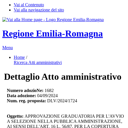
Vai al Contenuto
Vai alla navigazione del sito
Regione Emilia-Romagna
Menu
Home
/ 
Ricerca Atti amministrativi
Dettaglio Atto amministrativo
Numero adozioNe:
1682
Data adozione:
04/09/2024
Num. reg. proposta:
DLV/2024/1724
Oggetto:
APPROVAZIONE GRADUATORIA PER L'AVVIO 
A SELEZIONE NELLA PUBBLICA AMMINISTRAZIONE,
AI SENSI DELL'ART. 16 L. 56/87, PER LA COPERTURA