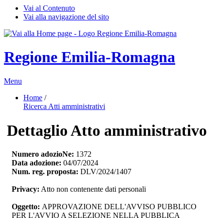
Vai al Contenuto
Vai alla navigazione del sito
Regione Emilia-Romagna
Menu
Home
/ 
Ricerca Atti amministrativi
Dettaglio Atto amministrativo
Numero adozioNe:
1372
Data adozione:
04/07/2024
Num. reg. proposta:
DLV/2024/1407
Privacy:
Atto non contenente dati personali
Oggetto:
APPROVAZIONE DELL'AVVISO PUBBLICO 
PER L'AVVIO A SELEZIONE NELLA PUBBLICA