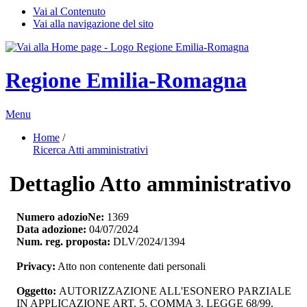
Vai al Contenuto
Vai alla navigazione del sito
Regione Emilia-Romagna
Menu
Home
/ 
Ricerca Atti amministrativi
Dettaglio Atto amministrativo
Numero adozioNe:
1369
Data adozione:
04/07/2024
Num. reg. proposta:
DLV/2024/1394
Privacy:
Atto non contenente dati personali
Oggetto:
AUTORIZZAZIONE ALL'ESONERO PARZIALE 
IN APPLICAZIONE ART. 5, COMMA 3, LEGGE 68/99.