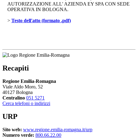
AUTORIZZAZIONE ALL' AZIENDA EY SPA CON SEDE
OPERATIVA IN BOLOGNA.
> 
Testo dell'atto (formato .pdf)
Recapiti
Regione Emilia-Romagna
Viale Aldo Moro, 52
40127 Bologna
Centralino
051 5271
Cerca telefoni o indirizzi
URP
Sito web:
www.regione.emilia-romagna.it/urp
Numero verde:
800.66.22.00