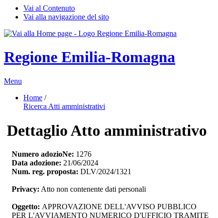
Vai al Contenuto
Vai alla navigazione del sito
Regione Emilia-Romagna
Menu
Home
/ 
Ricerca Atti amministrativi
Dettaglio Atto amministrativo
Numero adozioNe:
1276
Data adozione:
21/06/2024
Num. reg. proposta:
DLV/2024/1321
Privacy:
Atto non contenente dati personali
Oggetto:
APPROVAZIONE DELL'AVVISO PUBBLICO 
PER L'AVVIAMENTO NUMERICO D'UFFICIO TRAMITE