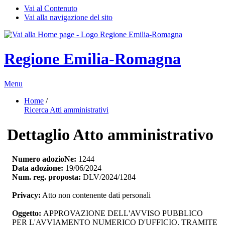
Vai al Contenuto
Vai alla navigazione del sito
Regione Emilia-Romagna
Menu
Home
/ 
Ricerca Atti amministrativi
Dettaglio Atto amministrativo
Numero adozioNe:
1244
Data adozione:
19/06/2024
Num. reg. proposta:
DLV/2024/1284
Privacy:
Atto non contenente dati personali
Oggetto:
APPROVAZIONE DELL'AVVISO PUBBLICO 
PER L'AVVIAMENTO NUMERICO D'UFFICIO, TRAMITE