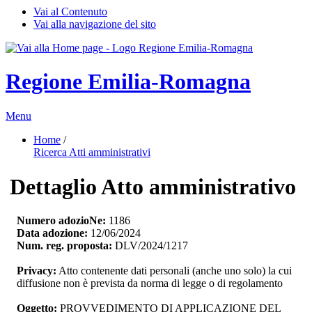
Vai al Contenuto
Vai alla navigazione del sito
Regione Emilia-Romagna
Menu
Home
/ 
Ricerca Atti amministrativi
Dettaglio Atto amministrativo
Numero adozioNe:
1186
Data adozione:
12/06/2024
Num. reg. proposta:
DLV/2024/1217
Privacy:
Atto contenente dati personali (anche uno solo) la cui 
diffusione non è prevista da norma di legge o di regolamento
Oggetto:
PROVVEDIMENTO DI APPLICAZIONE DEL 