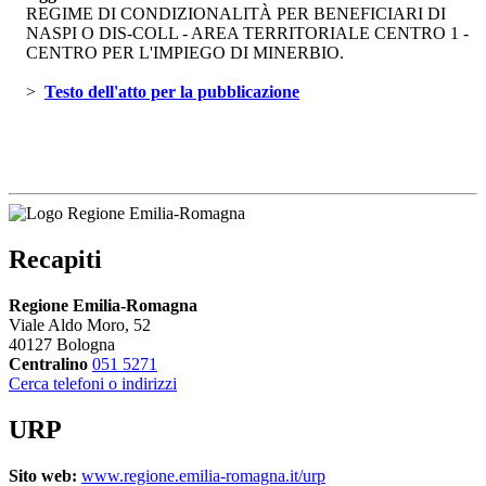
REGIME DI CONDIZIONALITÀ PER BENEFICIARI DI
NASPI O DIS-COLL - AREA TERRITORIALE CENTRO 1 -
CENTRO PER L'IMPIEGO DI MINERBIO.
> 
Testo dell'atto per la pubblicazione 
Recapiti
Regione Emilia-Romagna
Viale Aldo Moro, 52
40127 Bologna
Centralino
051 5271
Cerca telefoni o indirizzi
URP
Sito web:
www.regione.emilia-romagna.it/urp