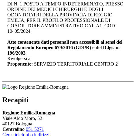
DI N. 1 POSTO A TEMPO INDETERMINATO, PRESSO
ORDINE DEI MEDICI CHIRURGHI E DEGLI
ODONTOIATRI DELLA PROVINCIA DI REGGIO
EMILIA, PER IL PROFILO PROFESSIONALE DI
COADIUTORE AMMINISTRATIVO CAT. A1. COD.
10405/2024.
Atto contenente dati personali non accessibili ai sensi del
Regolamento Europeo 679/2016 (GDPR) e del D.lgs. n.
196/2003
Rivolgersi a:
Proponente:
SERVIZIO TERRITORIALE CENTRO 2
Recapiti
Regione Emilia-Romagna
Viale Aldo Moro, 52
40127 Bologna
Centralino
051 5271
Cerca telefoni o indirizzi