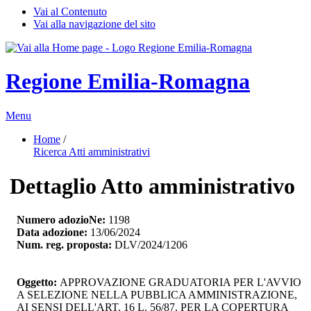
Vai al Contenuto
Vai alla navigazione del sito
Regione Emilia-Romagna
Menu
Home
/ 
Ricerca Atti amministrativi
Dettaglio Atto amministrativo
Numero adozioNe:
1198
Data adozione:
13/06/2024
Num. reg. proposta:
DLV/2024/1206
Oggetto:
APPROVAZIONE GRADUATORIA PER L'AVVIO 
A SELEZIONE NELLA PUBBLICA AMMINISTRAZIONE,
AI SENSI DELL'ART. 16 L. 56/87, PER LA COPERTURA