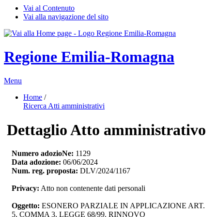
Vai al Contenuto
Vai alla navigazione del sito
Regione Emilia-Romagna
Menu
Home
/ 
Ricerca Atti amministrativi
Dettaglio Atto amministrativo
Numero adozioNe:
1129
Data adozione:
06/06/2024
Num. reg. proposta:
DLV/2024/1167
Privacy:
Atto non contenente dati personali
Oggetto:
ESONERO PARZIALE IN APPLICAZIONE ART. 
5, COMMA 3, LEGGE 68/99. RINNOVO