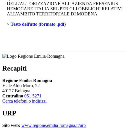
DELL'AUTORIZZAZIONE ALL'AZIENDA FRESENIUS
HEMOCARE ITALIA SRL PER GLI OBBLIGHI RELATIVI
ALL'AMBITO TERRITORIALE DI MODENA.
> 
Testo dell'atto (formato .pdf)
Recapiti
Regione Emilia-Romagna
Viale Aldo Moro, 52
40127 Bologna
Centralino
051 5271
Cerca telefoni o indirizzi
URP
Sito web:
www.regione.emilia-romagna.it/urp