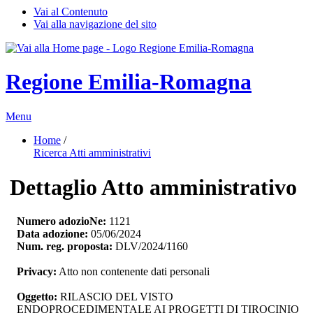
Vai al Contenuto
Vai alla navigazione del sito
Regione Emilia-Romagna
Menu
Home
/ 
Ricerca Atti amministrativi
Dettaglio Atto amministrativo
Numero adozioNe:
1121
Data adozione:
05/06/2024
Num. reg. proposta:
DLV/2024/1160
Privacy:
Atto non contenente dati personali
Oggetto:
RILASCIO DEL VISTO 
ENDOPROCEDIMENTALE AI PROGETTI DI TIROCINIO