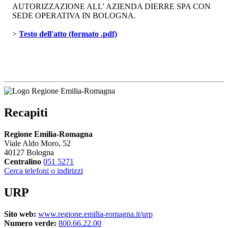
AUTORIZZAZIONE ALL' AZIENDA DIERRE SPA CON
SEDE OPERATIVA IN BOLOGNA.
> 
Testo dell'atto (formato .pdf)
Recapiti
Regione Emilia-Romagna
Viale Aldo Moro, 52
40127 Bologna
Centralino
051 5271
Cerca telefoni o indirizzi
URP
Sito web:
www.regione.emilia-romagna.it/urp
Numero verde:
800.66.22.00