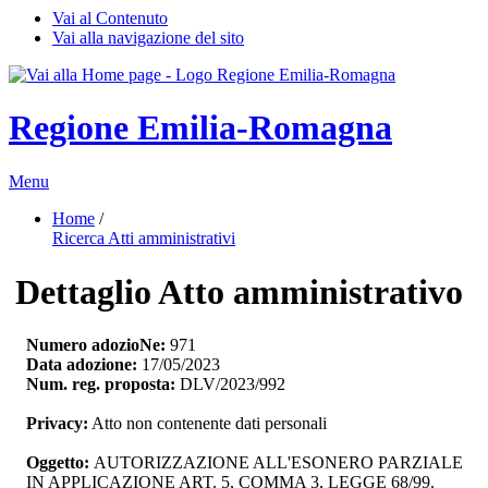
Vai al Contenuto
Vai alla navigazione del sito
Regione Emilia-Romagna
Menu
Home
/ 
Ricerca Atti amministrativi
Dettaglio Atto amministrativo
Numero adozioNe:
971
Data adozione:
17/05/2023
Num. reg. proposta:
DLV/2023/992
Privacy:
Atto non contenente dati personali
Oggetto:
AUTORIZZAZIONE ALL'ESONERO PARZIALE 
IN APPLICAZIONE ART. 5, COMMA 3, LEGGE 68/99.