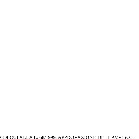
I CUI ALLA L. 68/1999: APPROVAZIONE DELL'AVVISO 