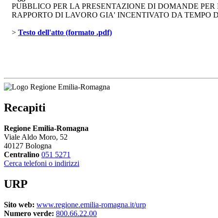
PUBBLICO PER LA PRESENTAZIONE DI DOMANDE PER L
RAPPORTO DI LAVORO GIA' INCENTIVATO DA TEMPO 
> 
Testo dell'atto (formato .pdf)
Recapiti
Regione Emilia-Romagna
Viale Aldo Moro, 52
40127 Bologna
Centralino
051 5271
Cerca telefoni o indirizzi
URP
Sito web:
www.regione.emilia-romagna.it/urp
Numero verde:
800.66.22.00