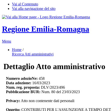
Vai al Contenuto
Vai alla navigazione del sito
Regione Emilia-Romagna
Menu
Home
/ 
Ricerca Atti amministrativi
Dettaglio Atto amministrativo
Numero adozioNe:
458
Data adozione:
16/03/2023
Num. reg. proposta:
DLV/2023/496
Pubblicazione BUR:
Num. 80 del 23/03/2023
Privacy:
Atto non contenente dati personali
Oggetto:
CONTRIBUTI PER L'ASSUNZIONE A TEMPO DETE