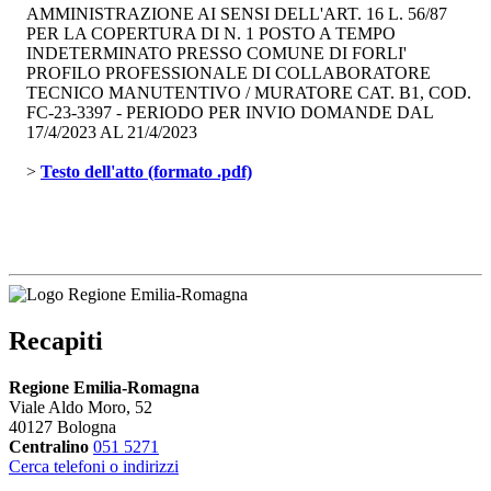
AMMINISTRAZIONE AI SENSI DELL'ART. 16 L. 56/87
PER LA COPERTURA DI N. 1 POSTO A TEMPO
INDETERMINATO PRESSO COMUNE DI FORLI'
PROFILO PROFESSIONALE DI COLLABORATORE
TECNICO MANUTENTIVO / MURATORE CAT. B1, COD.
FC-23-3397 - PERIODO PER INVIO DOMANDE DAL
17/4/2023 AL 21/4/2023
> 
Testo dell'atto (formato .pdf)
Recapiti
Regione Emilia-Romagna
Viale Aldo Moro, 52
40127 Bologna
Centralino
051 5271
Cerca telefoni o indirizzi