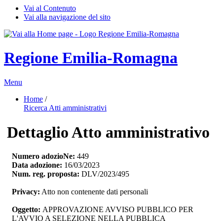
Vai al Contenuto
Vai alla navigazione del sito
Regione Emilia-Romagna
Menu
Home
/ 
Ricerca Atti amministrativi
Dettaglio Atto amministrativo
Numero adozioNe:
449
Data adozione:
16/03/2023
Num. reg. proposta:
DLV/2023/495
Privacy:
Atto non contenente dati personali
Oggetto:
APPROVAZIONE AVVISO PUBBLICO PER 
L'AVVIO A SELEZIONE NELLA PUBBLICA