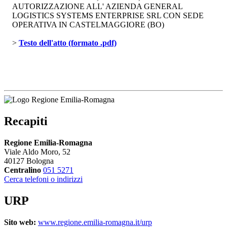
AUTORIZZAZIONE ALL' AZIENDA GENERAL
LOGISTICS SYSTEMS ENTERPRISE SRL CON SEDE
OPERATIVA IN CASTELMAGGIORE (BO)
> 
Testo dell'atto (formato .pdf)
Recapiti
Regione Emilia-Romagna
Viale Aldo Moro, 52
40127 Bologna
Centralino
051 5271
Cerca telefoni o indirizzi
URP
Sito web:
www.regione.emilia-romagna.it/urp