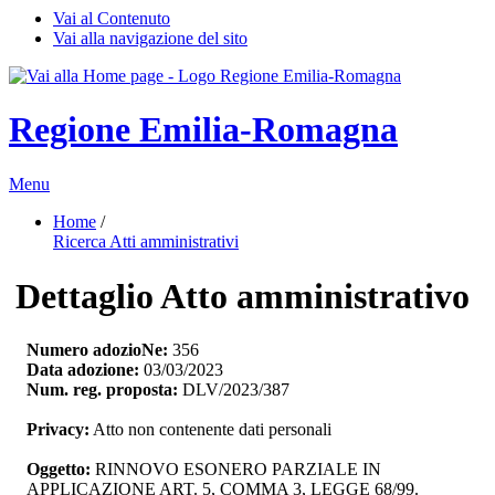
Vai al Contenuto
Vai alla navigazione del sito
Regione Emilia-Romagna
Menu
Home
/ 
Ricerca Atti amministrativi
Dettaglio Atto amministrativo
Numero adozioNe:
356
Data adozione:
03/03/2023
Num. reg. proposta:
DLV/2023/387
Privacy:
Atto non contenente dati personali
Oggetto:
RINNOVO ESONERO PARZIALE IN 
APPLICAZIONE ART. 5, COMMA 3, LEGGE 68/99.